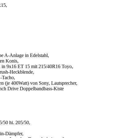
R15,
e A-Anlage in Edelstahl,
en Konis,
l in 9x16 ET 15 mit 215/40R16 Toyo,
brush-Heckblende,
-Tacho,
n (je 400Watt) von Sony, Lautsprecher,
nch Drive Doppelbandbass-Kiste
/50 hi. 205/50,
in-Dämpfer,