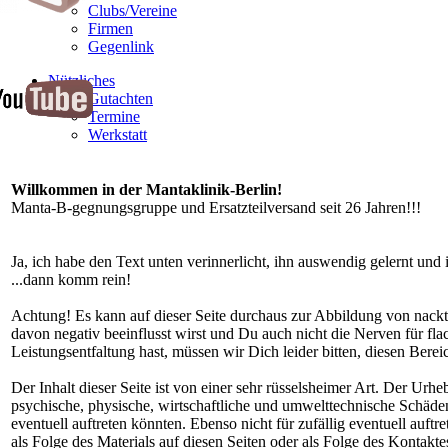
Clubs/Vereine
Firmen
Gegenlink
Nützliches
Gutachten
Termine
Werkstatt
Willkommen in der Mantaklinik-Berlin!
Manta-B-gegnungsgruppe und Ersatzteilversand seit 26 Jahren!!!
Ja, ich habe den Text unten verinnerlicht, ihn auswendig gelernt und 
...dann komm rein!
Achtung! Es kann auf dieser Seite durchaus zur Abbildung von nac
davon negativ beeinflusst wirst und Du auch nicht die Nerven für fl
Leistungsentfaltung hast, müssen wir Dich leider bitten, diesen Be
Der Inhalt dieser Seite ist von einer sehr rüsselsheimer Art. Der Urheb
psychische, physische, wirtschaftliche und umwelttechnische Schäde
eventuell auftreten könnten. Ebenso nicht für zufällig eventuell auft
als Folge des Materials auf diesen Seiten oder als Folge des Kontakt